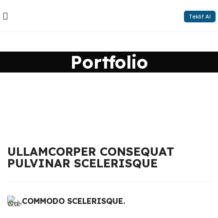
Teklif Al
Portfolio
ULLAMCORPER CONSEQUAT
PULVINAR SCELERISQUE
COMMODO SCELERISQUE.