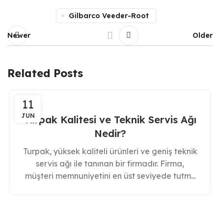
Gilbarco Veeder-Root
Newer
Older
Related Posts
11
JUN
Turpak Kalitesi ve Teknik Servis Ağı
Nedir?
Turpak, yüksek kaliteli ürünleri ve geniş teknik
servis ağı ile tanınan bir firmadır. Firma,
müşteri memnuniyetini en üst seviyede tutm...