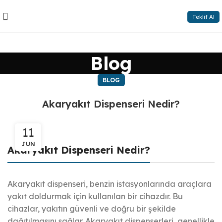
Teklif Al
Blog
BLOG
Akaryakıt Dispenseri Nedir?
11
JUN
Akaryakıt Dispenseri Nedir?
Akaryakıt dispenseri, benzin istasyonlarında araçlara
yakıt doldurmak için kullanılan bir cihazdır. Bu
cihazlar, yakıtın güvenli ve doğru bir şekilde
dağıtılmasını sağlar. Akaryakıt dispenserleri, genellikle