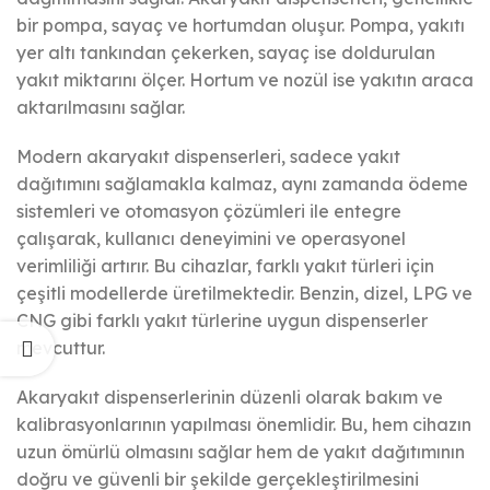
bir pompa, sayaç ve hortumdan oluşur. Pompa, yakıtı
yer altı tankından çekerken, sayaç ise doldurulan
yakıt miktarını ölçer. Hortum ve nozül ise yakıtın araca
aktarılmasını sağlar.
Modern akaryakıt dispenserleri, sadece yakıt
dağıtımını sağlamakla kalmaz, aynı zamanda ödeme
sistemleri ve otomasyon çözümleri ile entegre
çalışarak, kullanıcı deneyimini ve operasyonel
verimliliği artırır. Bu cihazlar, farklı yakıt türleri için
çeşitli modellerde üretilmektedir. Benzin, dizel, LPG ve
CNG gibi farklı yakıt türlerine uygun dispenserler
mevcuttur.
Akaryakıt dispenserlerinin düzenli olarak bakım ve
kalibrasyonlarının yapılması önemlidir. Bu, hem cihazın
uzun ömürlü olmasını sağlar hem de yakıt dağıtımının
doğru ve güvenli bir şekilde gerçekleştirilmesini